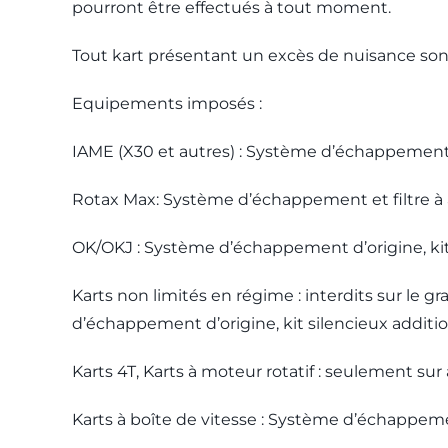
pourront être effectués à tout moment.
Tout kart présentant un excès de nuisance sono
Equipements imposés :
IAME (X30 et autres) : Système d’échappement d’
Rotax Max: Système d’échappement et filtre à a
OK/OKJ : Système d’échappement d’origine, kit s
Karts non limités en régime : interdits sur le gr
d’échappement d’origine, kit silencieux addition
Karts 4T, Karts à moteur rotatif : seulement sur
Karts à boîte de vitesse : Système d’échappemen