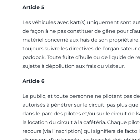
Article 5
Les véhicules avec kart(s) uniquement sont auto
de façon à ne pas constituer de gêne pour d’autre
matériel concerné aux frais de son propriétaire.
toujours suivre les directives de l’organisateur
paddock. Toute fuite d’huile ou de liquide de r
sujette à dépollution aux frais du visiteur.
Article 6
Le public, et toute personne ne pilotant pas d
autorisés à pénétrer sur le circuit, pas plus qu
dans le parc des pilotes et/ou sur le circuit de k
la location du circuit à la cafétéria. Chaque pi
recours (via l’inscription) qui signifiera de fac
disposent d’un bracelet, ce bracelet doit oblig