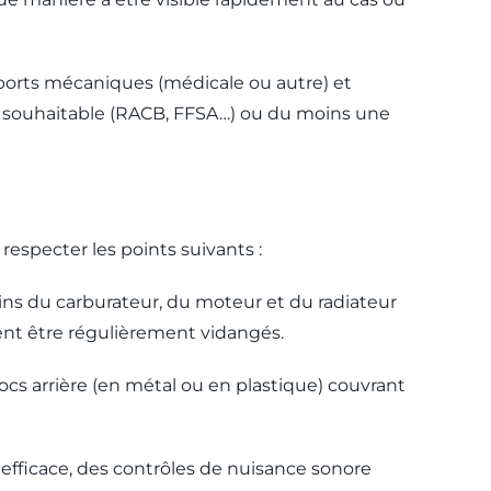
 sports mécaniques (médicale ou autre) et
est souhaitable (RACB, FFSA…) ou du moins une
respecter les points suivants :
leins du carburateur, du moteur et du radiateur
ent être régulièrement vidangés.
chocs arrière (en métal ou en plastique) couvrant
efficace, des contrôles de nuisance sonore