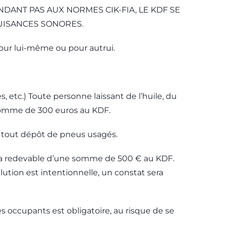
DANT PAS AUX NORMES CIK-FIA, LE KDF SE
NUISANCES SONORES.
our lui-même ou pour autrui.
s, etc.) Toute personne laissant de l’huile, du
a somme de 300 euros au KDF.
r tout dépôt de pneus usagés.
verra redevable d’une somme de 500 € au KDF.
tion est intentionnelle, un constat sera
s occupants est obligatoire, au risque de se