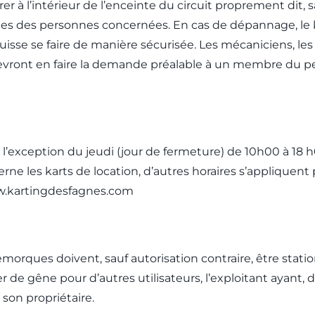
à l’intérieur de l’enceinte du circuit proprement dit, sa
es des personnes concernées. En cas de dépannage, le ka
la puisse se faire de manière sécurisée. Les mécaniciens,
 devront en faire la demande préalable à un membre du p
à l’exception du jeudi (jour de fermeture) de 10h00 à 18 h
ne les karts de location, d’autres horaires s’appliquent 
www.kartingdesfagnes.com
remorques doivent, sauf autorisation contraire, être statio
de gêne pour d’autres utilisateurs, l’exploitant ayant, dan
 son propriétaire.