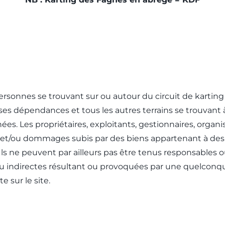
ersonnes se trouvant sur ou autour du circuit de karting
e ses dépendances et tous les autres terrains se trouvant à
rnées. Les propriétaires, exploitants, gestionnaires, or
et/ou dommages subis par des biens appartenant à des ti
 ne peuvent par ailleurs pas être tenus responsables ou
u indirectes résultant ou provoquées par une quelconque a
 sur le site.