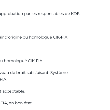
 approbation par les responsables de KDF.
 air d’origine ou homologué CIK-FIA
e ou homologué CIK-FIA
niveau de bruit satisfaisant. Système
FIA.
it acceptable.
FIA, en bon état.