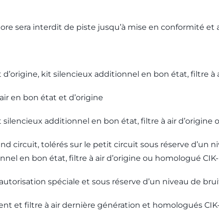
re sera interdit de piste jusqu’à mise en conformité et
origine, kit silencieux additionnel en bon état, filtre à
ir en bon état et d’origine
ilencieux additionnel en bon état, filtre à air d’origin
and circuit, tolérés sur le petit circuit sous réserve d’un 
nel en bon état, filtre à air d’origine ou homologué CIK-
 autorisation spéciale et sous réserve d’un niveau de bru
t et filtre à air dernière génération et homologués CIK-