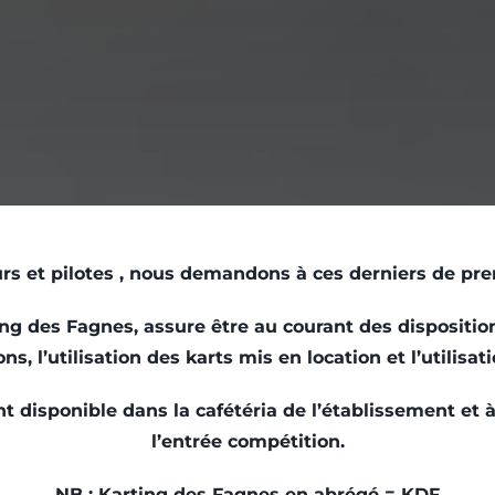
teurs et pilotes , nous demandons à ces derniers de p
ing des Fagnes, assure être au courant des dispositio
ions, l’utilisation des karts mis en location et l’utilisat
isponible dans la cafétéria de l’établissement et à l
l’entrée compétition.
NB : Karting des Fagnes en abrégé = KDF