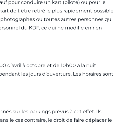
uf pour conduire un kart (pilote) ou pour le
rt doit être retiré le plus rapidement possible
 les photographes ou toutes autres personnes qui
ersonnel du KDF, ce qui ne modifie en rien
00 d’avril à octobre et de 10h00 à la nuit
pendant les jours d’ouverture. Les horaires sont
nnés sur les parkings prévus à cet effet. Ils
s le cas contraire, le droit de faire déplacer le