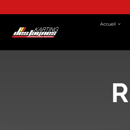
Passer
au
contenu
Accueil
R