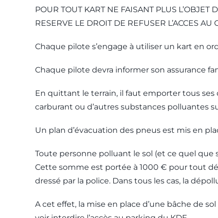
POUR TOUT KART NE FAISANT PLUS L’OBJET 
RESERVE LE DROIT DE REFUSER L’ACCES AU 
Chaque pilote s’engage à utiliser un kart en 
Chaque pilote devra informer son assurance fam
En quittant le terrain, il faut emporter tous ses
carburant ou d’autres substances polluantes su
Un plan d’évacuation des pneus est mis en pla
Toute personne polluant le sol (et ce quel que
Cette somme est portée à 1000 € pour tout déve
dressé par la police. Dans tous les cas, la dépol
A cet effet, la mise en place d’une bâche de so
voir interdire l’accès au parking du KDF.