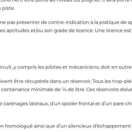
 piste.
é ne pas présenter de contre-indication à la pratique de
c ses aptitudes et/ou son grade de licence. Une licence 
uit, y compris les pilotes et mécaniciens, doit en outre 
 doivent être récupérés dans un réservoir. Tous les trop-p
 contenance minimale de ¼ de litre. Ces réservoirs doiv
 de carénages latéraux, d’un spoiler frontal et d’un pare-
sion homologué ainsi que d’un silencieux d’échappement 