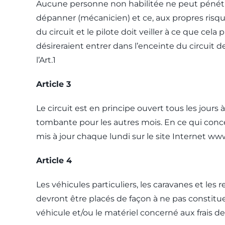
Aucune personne non habilitée ne peut pénétrer 
dépanner (mécanicien) et ce, aux propres risqu
du circuit et le pilote doit veiller à ce que ce
désireraient entrer dans l’enceinte du circuit
l’Art.1
Article 3
Le circuit est en principe ouvert tous les jours 
tombante pour les autres mois. En ce qui concer
mis à jour chaque lundi sur le site Internet 
Article 4
Les véhicules particuliers, les caravanes et les 
devront être placés de façon à ne pas constituer 
véhicule et/ou le matériel concerné aux frais de