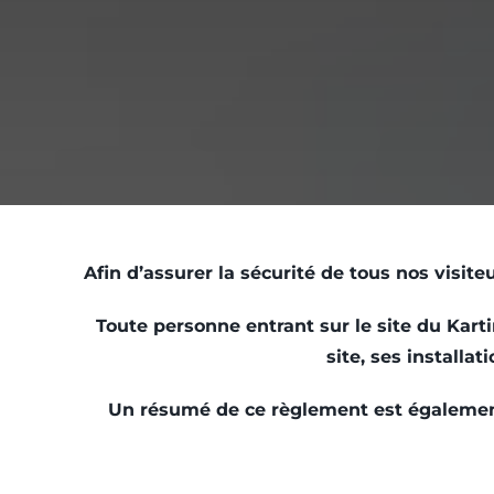
Afin d’assurer la sécurité de tous nos visi
Toute personne entrant sur le site du Kart
site, ses installat
Un résumé de ce règlement est également d