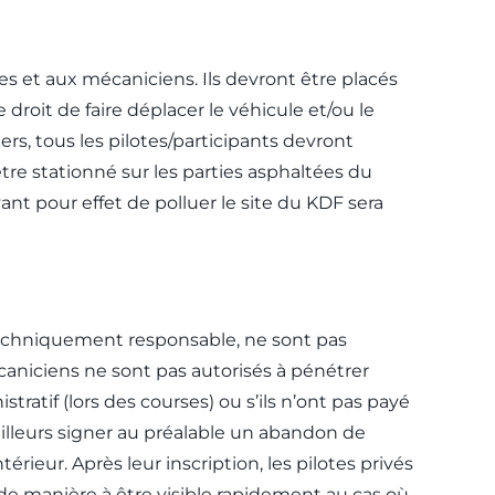
s et aux mécaniciens. Ils devront être placés
 droit de faire déplacer le véhicule et/ou le
ers, tous les pilotes/participants devront
être stationné sur les parties asphaltées du
ant pour effet de polluer le site du KDF sera
 techniquement responsable, ne sont pas
écaniciens ne sont pas autorisés à pénétrer
stratif (lors des courses) ou s’ils n’ont pas payé
 ailleurs signer au préalable un abandon de
érieur. Après leur inscription, les pilotes privés
 de manière à être visible rapidement au cas où