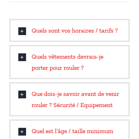
Kart Fun Trophy
Billetterie
Quels sont vos horaires / tarifs ?
Contact
Compte
Quels vêtements devrais-je
porter pour rouler ?
Langues
Que dois-je savoir avant de venir
rouler ? Sécurité / Equipement
Quel est l’âge / taille minimum