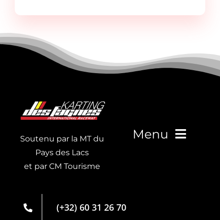
Menu
Soutenu par la MT du
Pays des Lacs
et par CM Tourisme
Live Timing
Carte de
(+32) 60 31 26 70
membre