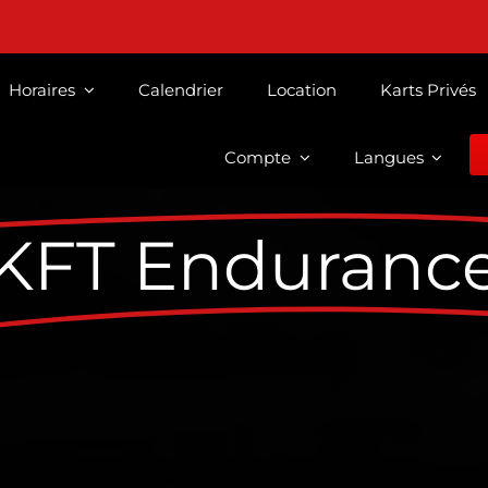
Horaires
Calendrier
Location
Karts Privés
Compte
Langues
KFT Enduranc