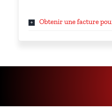
Obtenir une facture pou