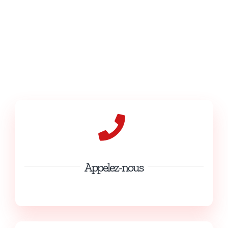
Appelez-nous
(+32) 60 31 26 70