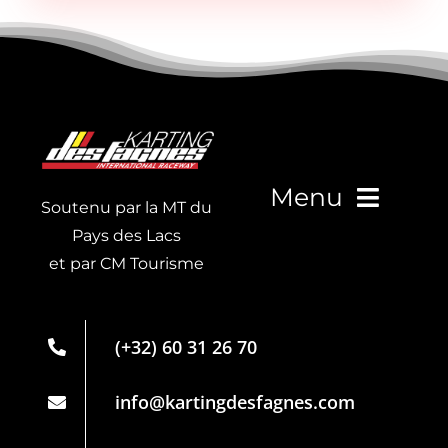
Menu
Soutenu par la MT du
Pays des Lacs
et par CM Tourisme
Live Timing
Carte de
(+32) 60 31 26 70
membre
Partenaires
info@kartingdesfagnes.com