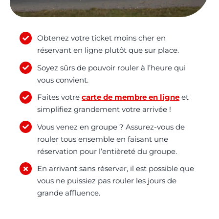
Kart Fun Trophy
Obtenez votre ticket moins cher en
Billetterie
réservant en ligne plutôt que sur place.
Contact
Soyez sûrs de pouvoir rouler à l’heure qui
vous convient.
Compte
Faites votre
carte de membre en ligne
et
Langues
simplifiez grandement votre arrivée !
Vous venez en groupe ? Assurez-vous de
rouler tous ensemble en faisant une
réservation pour l’entièreté du groupe.
En arrivant sans réserver, il est possible que
vous ne puissiez pas rouler les jours de
grande affluence.