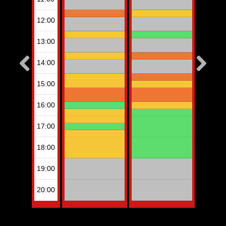
Kart Fun Trophy
Billetterie
Contact
Compte
Langues