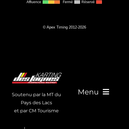
Menu
Soutenu par la MT du
Pays des Lacs
et par CM Tourisme
Live Timing
Carte de