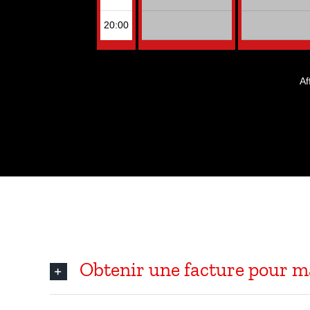
Aide en ligne
Obtenir une facture pour m