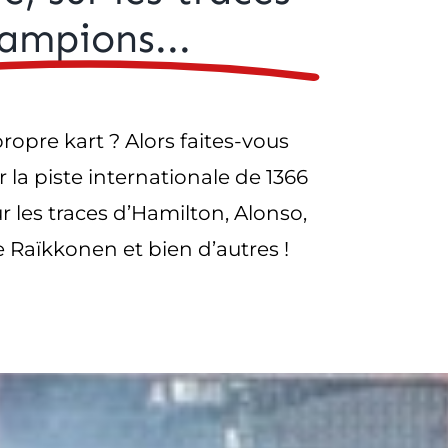
ampions...
opre kart ? Alors faites-vous
ur la piste internationale de 1366
r les traces d’Hamilton, Alonso,
 Raïkkonen et bien d’autres !