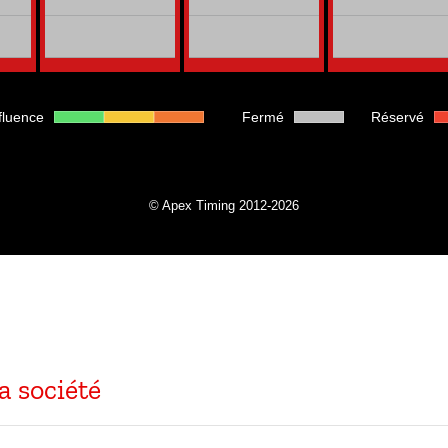
a société