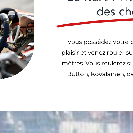
des ch
Vous possédez votre pr
plaisir et venez rouler s
mètres. Vous roulerez su
Button, Kovalainen, de