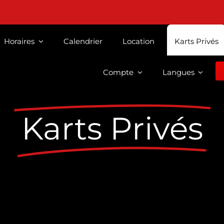
Horaires
Calendrier
Location
Karts Privés
Compte
Langues
Karts Privés