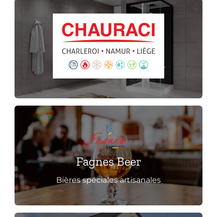
Cliquez ici pour découvrir
Cliquez ici pour découvrir
Fagnes Beer
Bières spéciales artisanales