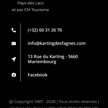
Pays des Lacs
et par CM Tourisme
Live Timing
Carte de
(+32) 60 31 26 70
membre
Partenaires
info@kartingdesfagnes.com
Règlement
13 Rue du Karting - 5660
Mariembourg
Politique de
confidentialité
Facebook
@ Copyright 1987 - 2026 | Tous droits réservés |