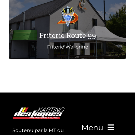
Cliquez ici pour découvrir
Friterie Route 99
Friterie Wallonne
Menu
Soutenu par la MT du