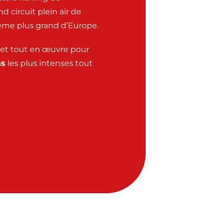
 circuit plein air de
ème plus grand d’Europe.
met tout en œuvre pour
ns
les plus intenses tout