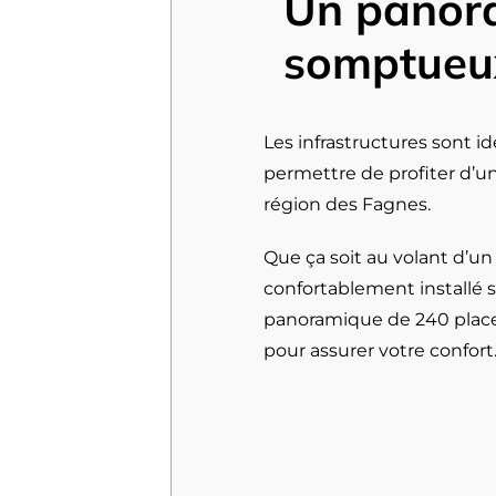
Un pano
somptueu
Les infrastructures sont 
permettre de profiter d’
région des Fagnes.
Que ça soit au volant d’u
confortablement installé s
panoramique de 240 place
pour assurer votre confort