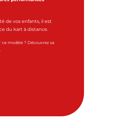
é de vos enfants, il est
ce du kart à distance.
ur ce modèle ? Découvrez sa
.