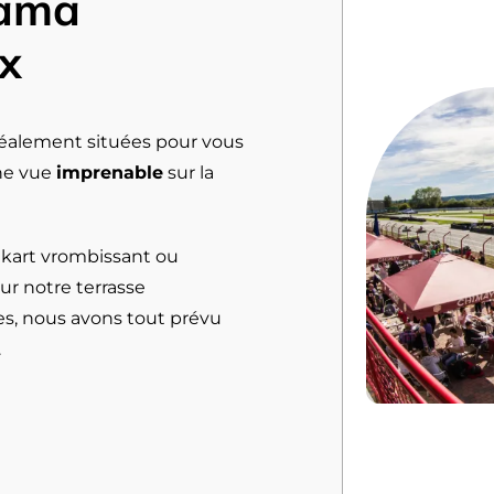
rama
x
idéalement situées pour vous
une vue
imprenable
sur la
n kart vrombissant ou
ur notre terrasse
s, nous avons tout prévu
.