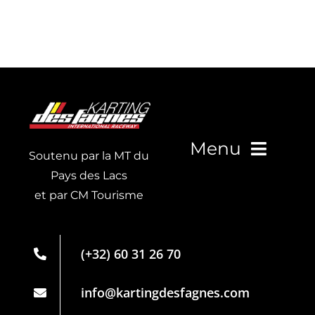
Menu
Soutenu par la MT du
Pays des Lacs
et par CM Tourisme
Live Timing
Carte de
(+32) 60 31 26 70
membre
Partenaires
info@kartingdesfagnes.com