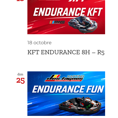
18 octobre
KFT ENDURANCE 8H – R5
dim
25