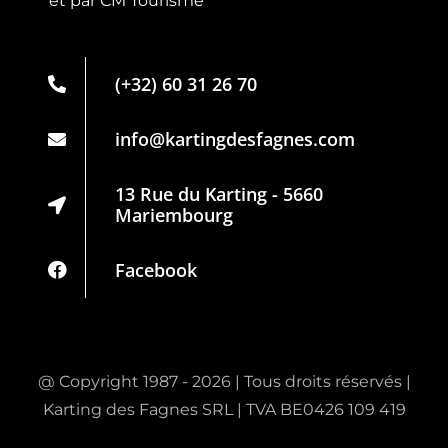
et par CM Tourisme
Live Timing
Carte de
(+32) 60 31 26 70
membre
Partenaires
info@kartingdesfagnes.com
Règlement
13 Rue du Karting - 5660
Mariembourg
Politique de
confidentialité
Facebook
@ Copyright 1987 - 2026 | Tous droits réservés |
Karting des Fagnes SRL | TVA BE0426 109 419