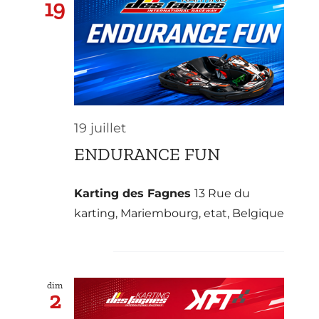
19
19 juillet
ENDURANCE FUN
Karting des Fagnes
13 Rue du
karting, Mariembourg, etat, Belgique
août 2026
dim
2