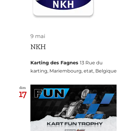
Kart Fun Trophy
Billetterie
9 mai
Contact
NKH
Compte
Karting des Fagnes
13 Rue du
Langues
karting, Mariembourg, etat, Belgique
dim
17