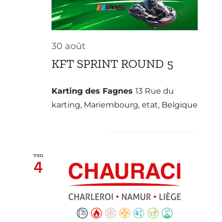
30 août
KFT SPRINT ROUND 5
Karting des Fagnes
13 Rue du
karting, Mariembourg, etat, Belgique
septembre 2026
ven
4