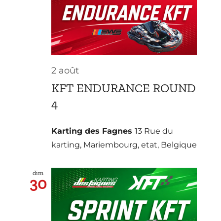
2 août
KFT ENDURANCE ROUND
4
Karting des Fagnes
13 Rue du
karting, Mariembourg, etat, Belgique
dim
30