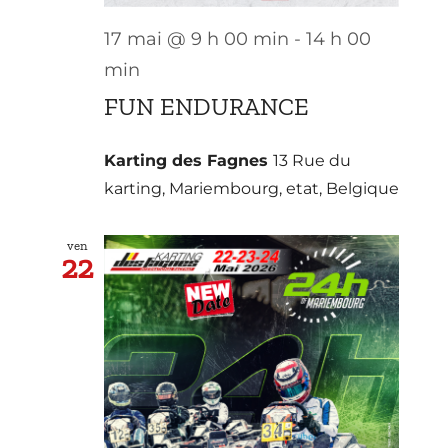
17 mai @ 9 h 00 min
-
14 h 00
min
FUN ENDURANCE
Karting des Fagnes
13 Rue du
karting, Mariembourg, etat, Belgique
ven
22