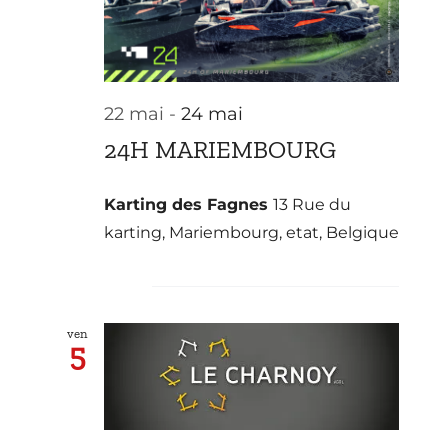
22 mai
-
24 mai
24H MARIEMBOURG
Karting des Fagnes
13 Rue du
karting, Mariembourg, etat, Belgique
juin 2026
ven
5