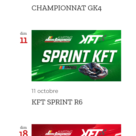
CHAMPIONNAT GK4
dim
11
11 octobre
KFT SPRINT R6
dim
18