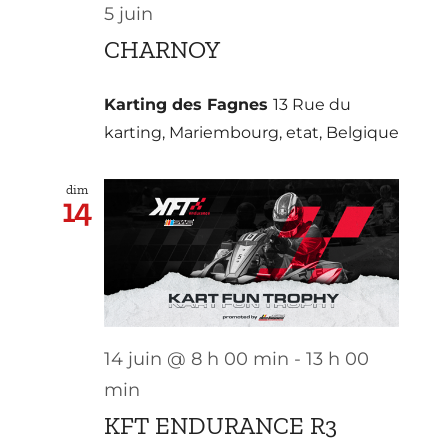
5 juin
CHARNOY
Karting des Fagnes
13 Rue du
karting, Mariembourg, etat, Belgique
dim
14
14 juin @ 8 h 00 min
-
13 h 00
min
KFT ENDURANCE R3