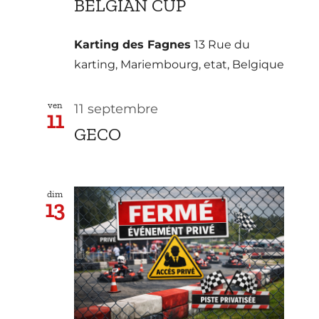
BELGIAN CUP
Karting des Fagnes
13 Rue du
karting, Mariembourg, etat, Belgique
ven
11 septembre
11
GECO
dim
13