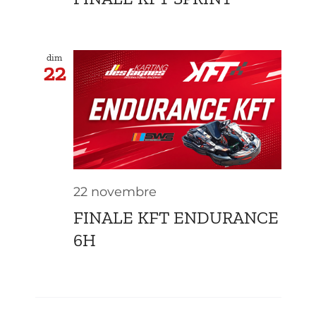
dim
22
22 novembre
FINALE KFT ENDURANCE
6H