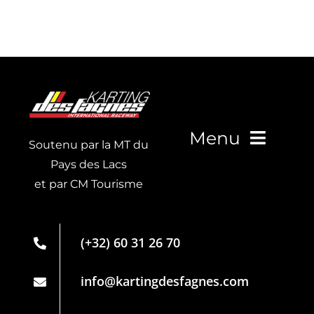
Menu
Soutenu par la MT du
Pays des Lacs
et par CM Tourisme
Live Timing
Carte de
(+32) 60 31 26 70
membre
Partenaires
info@kartingdesfagnes.com